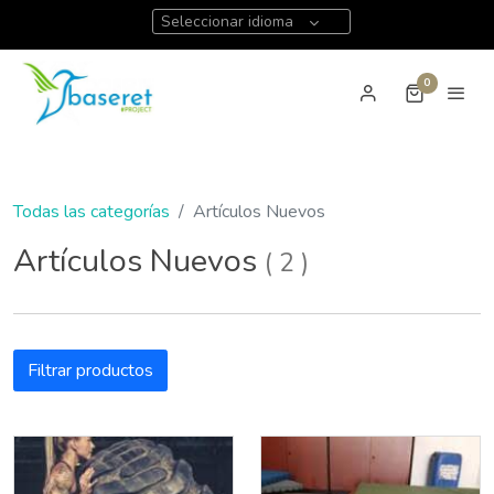
Seleccionar idioma
0
Todas las categorías
Artículos Nuevos
Artículos Nuevos
(
2
)
Filtrar productos