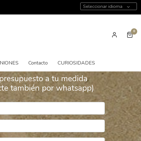
Seleccionar idioma
0
INIONES
Contacto
CURIOSIDADES
presupuesto a tu medida
cte también por whatsapp)