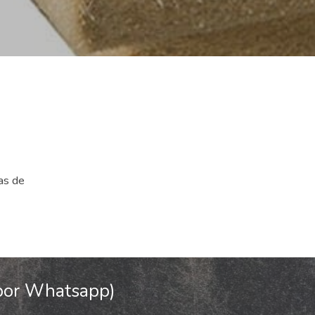
as de
 por Whatsapp)