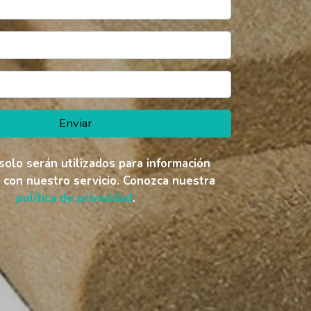
Enviar
solo serán utilizados para información
 con nuestro servicio. Conozca nuestra
política de privacidad
.