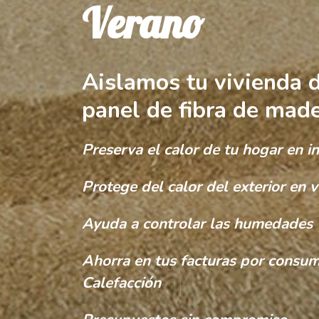
Verano
Aislamos tu vivienda d
panel de fibra de mad
Preserva el calor de tu hogar en i
Protege del calor del exterior en 
Ayuda a controlar las humedades
Ahorra en tus facturas por consu
Calefacción